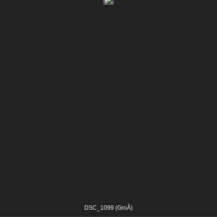
DSC_1099 (GroÃ)