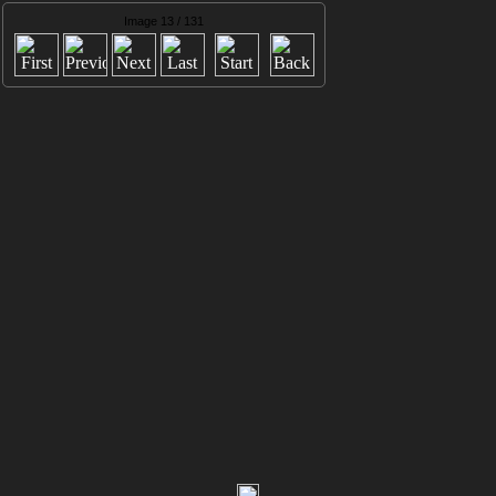
Image 13 / 131